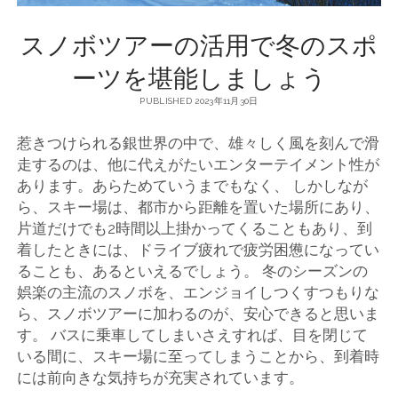
スノボツアーの活用で冬のスポ
ーツを堪能しましょう
PUBLISHED 2023年11月30日
惹きつけられる銀世界の中で、雄々しく風を刻んで滑
走するのは、他に代えがたいエンターテイメント性が
あります。
あらためていうまでもなく、 しかしなが
ら、スキー場は、都市から距離を置いた場所にあり、
片道だけでも2時間以上掛かってくることもあり、到
着したときには、ドライブ疲れで疲労困憊になってい
ることも、あるといえるでしょう。 冬のシーズンの
娯楽の主流のスノボを、エンジョイしつくすつもりな
ら、スノボツアーに加わるのが、安心できると思いま
す。 バスに乗車してしまいさえすれば、目を閉じて
いる間に、スキー場に至ってしまうことから、到着時
には前向きな気持ちが充実されています。