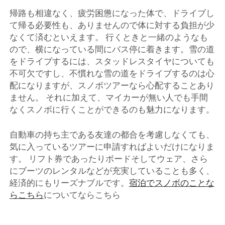
帰路も相違なく、疲労困憊になった体で、ドライブし
て帰る必要性も、ありませんので体に対する負担が少
なくて済むといえます。 行くときと一緒のようなも
ので、横になっている間にバス停に着きます。雪の道
をドライブするには、スタッドレスタイヤについても
不可欠ですし、不慣れな雪の道をドライブするのは心
配になりますが、スノボツアーなら心配することあり
ません。 それに加えて、マイカーが無い人でも手間
なくスノボに行くことができるのも魅力になります。
自動車の持ち主である友達の都合を考慮しなくても、
気に入っているツアーに申請すればよいだけになりま
す。 リフト券であったりボードそしてウェア、さら
にブーツのレンタルなどが充実していることも多く、
経済的にもリーズナブルです。
宿泊でスノボのことな
らこちら
についてならこちら